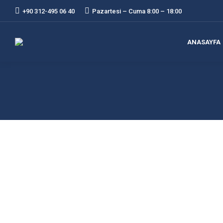
+90 312-495 06 40
Pazartesi – Cuma 8:00 – 18:00
ANASAYFA