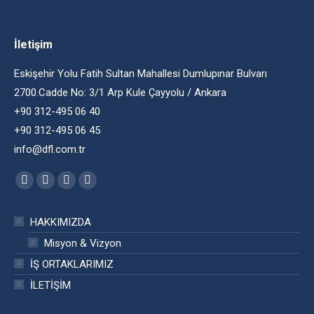
İletişim
Eskişehir Yolu Fatih Sultan Mahallesi Dumlupınar Bulvarı
2700.Cadde No: 3/1 Arp Kule Çayyolu / Ankara
+90 312-495 06 40
+90 312-495 06 45
info@dfl.com.tr
Find us on:
Facebook
Twitter
YouTube
Instagram
HAKKIMIZDA
Misyon & Vizyon
İŞ ORTAKLARIMIZ
İLETİŞİM