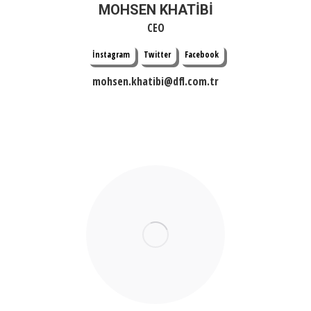
MOHSEN KHATİBİ
CEO
İnstagram
Twitter
Facebook
mohsen.khatibi@dfl.com.tr