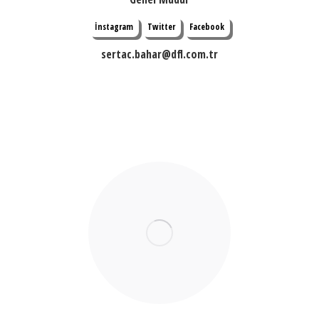
İnstagram
Twitter
Facebook
sertac.bahar@dfl.com.tr