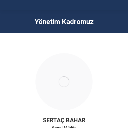
Yönetim Kadromuz
You are here:
SERTAÇ BAHAR
Genel Müdür