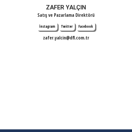
ZAFER YALÇIN
Satış ve Pazarlama Direktörü
İnstagram
Twitter
Facebook
zafer.yalcin@dfl.com.tr