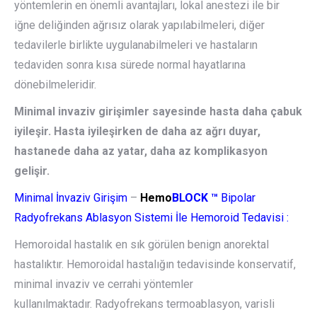
yöntemlerin en önemli avantajları, lokal anestezi ile bir
iğne deliğinden ağrısız olarak yapılabilmeleri, diğer
tedavilerle birlikte uygulanabilmeleri ve hastaların
tedaviden sonra kısa sürede normal hayatlarına
dönebilmeleridir.
Minimal invaziv girişimler sayesinde hasta daha çabuk
iyileşir. Hasta iyileşirken de daha az ağrı duyar,
hastanede daha az yatar, daha az komplikasyon
gelişir.
Minimal İnvaziv Girişim
–
Hemo
BLOCK
™
Bipolar
Radyofrekans Ablasyon Sistemi İle Hemoroid Tedavisi :
Hemoroidal hastalık en sık görülen benign anorektal
hastalıktır. Hemoroidal hastalığın tedavisinde konservatif,
minimal invaziv ve cerrahi yöntemler
kullanılmaktadır. Radyofrekans termoablasyon, varisli