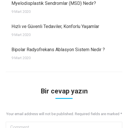
Myelodisplastik Sendromlar (MSD) Nedir?
9 Mart 2020
Hızlı ve Güvenli Tedaviler, Konforlu Yaşamlar
9 Mart 2020
Bipolar Radyofrekans Ablasyon Sistem Nedir ?
9 Mart 2020
Bir cevap yazın
Your email address will not be published. Required fields are marked
*
Comment